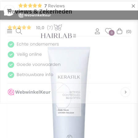
×
7
Reviews
10
(0)
Navigation
Winkelwa
0