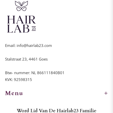
Email: info@hairlab23.com
Stalstraat 23, 4461 Goes
Btw- nummer: NL 866111840B01
KVK: 92598315
Menu
Word Lid Van De Hairlab23 Familie