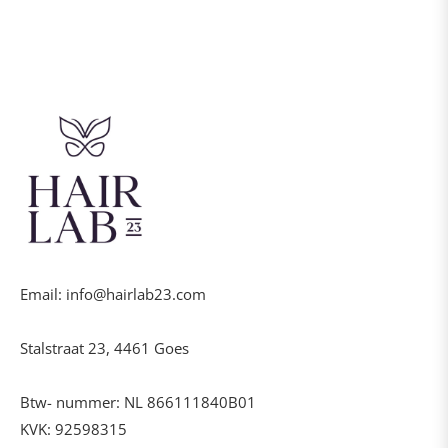
Email: info@hairlab23.com
Stalstraat 23, 4461 Goes
Btw- nummer: NL 866111840B01
KVK: 92598315