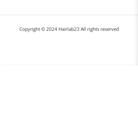
Copyright © 2024 Hairlab23 All rights reserved
€56,25
UITVERKOCHT