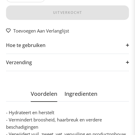
UITVERKOCHT
Toevoegen Aan Verlanglijst
Hoe te gebruiken
Verzending
Voordelen
Ingredienten
- Hydrateert en herstelt
- Vermindert broosheid, haarbreuk en verdere
beschadigingen
- Verwijdert vuil, zweet, vet, vervuiling en productopbouw