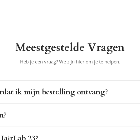
Meestgestelde Vragen
Heb je een vraag? We zijn hier om je te helpen.
dat ik mijn bestelling ontvang?
n?
 HairLab 23?