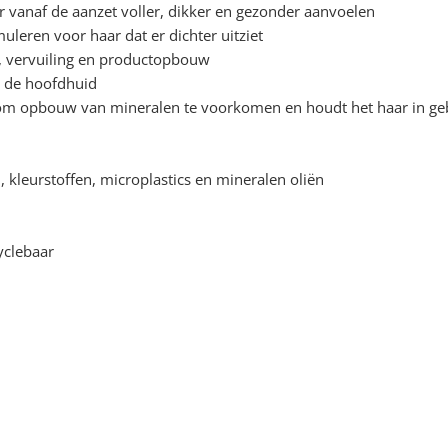
 vanaf de aanzet voller, dikker en gezonder aanvoelen
uleren voor haar dat er dichter uitziet
et, vervuiling en productopbouw
r de hoofdhuid
 om opbouw van mineralen te voorkomen en houdt het haar in geb
en, kleurstoffen, microplastics en mineralen oliën
yclebaar