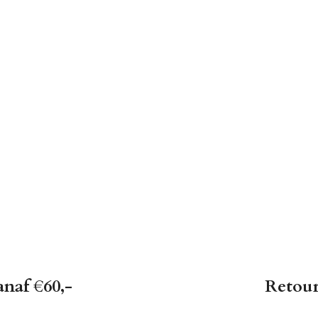
anaf €60,-
Retour