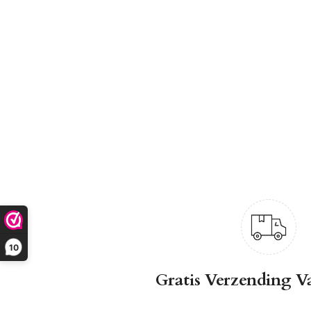
10
Gratis Verzending V