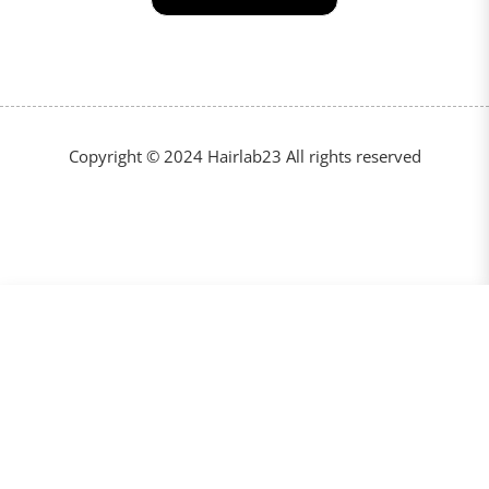
Copyright © 2024 Hairlab23 All rights reserved
€34,00
VOEG TOE AAN WINKELKAR