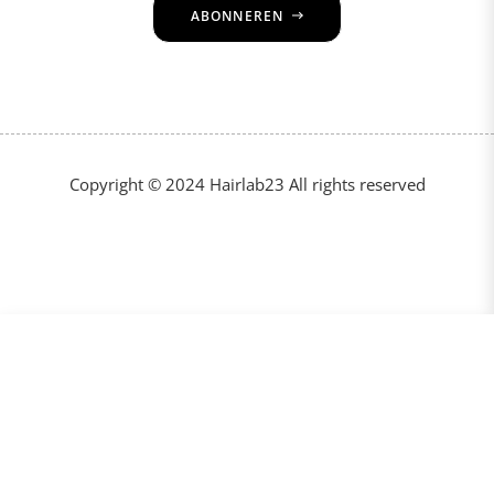
ABONNEREN
Copyright © 2024 Hairlab23 All rights reserved
€28,50
VOEG TOE AAN WINKELKAR