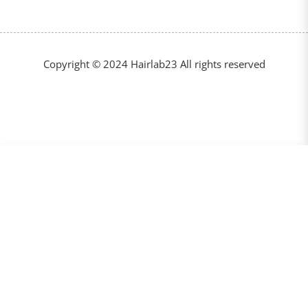
Copyright © 2024 Hairlab23 All rights reserved
€27,50
VOEG TOE AAN WINKELKAR