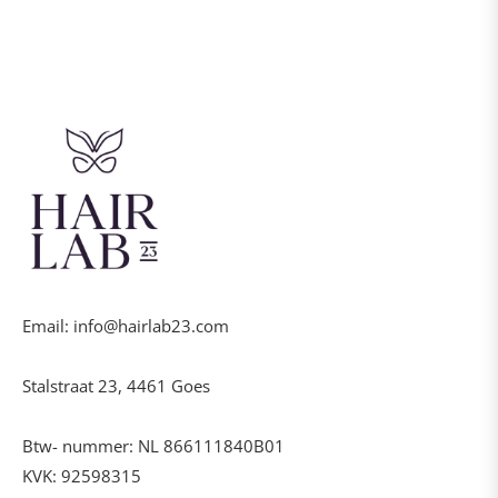
Email: info@hairlab23.com
Stalstraat 23, 4461 Goes
Btw- nummer: NL 866111840B01
KVK: 92598315